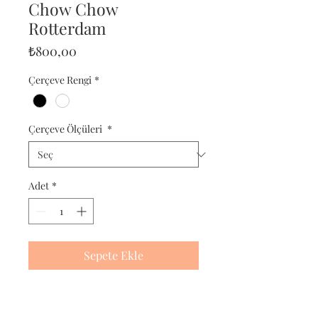
Chow Chow
Rotterdam
Fiyat
₺800,00
Çerçeve Rengi
*
Çerçeve Ölçüleri
*
Adet
*
Sepete Ekle