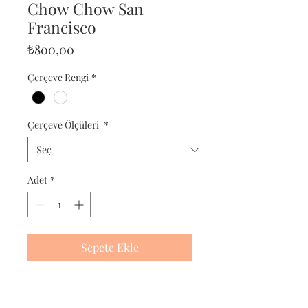
Chow Chow San
Francisco
Fiyat
₺800,00
Çerçeve Rengi
*
Çerçeve Ölçüleri
*
Adet
*
Sepete Ekle