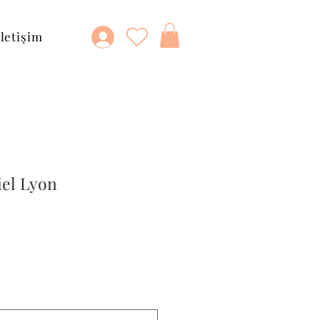
İletişim
iel Lyon