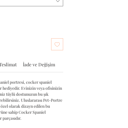
Teslimat
İade ve Değişim
niel portresi, cocker spaniel
ir hediyedir. Evinizin veya ofisinizin
iniz tüylü dostunuzun bu şık
ebilirsiniz. Uluslararası Pet-Portre
 özel olarak dizayn edilen bu
ürüne sahip Cocker Spaniel
 parçasıdır.