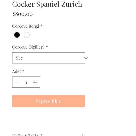
Cocker Spaniel Zurich
Fiyat
₺800,00
Çerçeve Rengi
*
Çerçeve Ölçüleri
*
Adet
*
Sepete Ekle