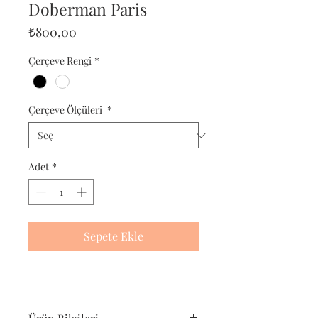
Doberman Paris
Fiyat
₺800,00
Çerçeve Rengi
*
Çerçeve Ölçüleri
*
Adet
*
Sepete Ekle