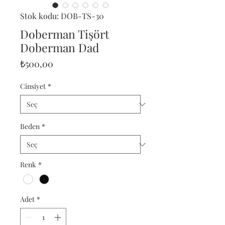
Stok kodu: DOB-TS-30
Doberman Tişört
Doberman Dad
Fiyat
₺500,00
Cinsiyet
*
Beden
*
Renk
*
Adet
*