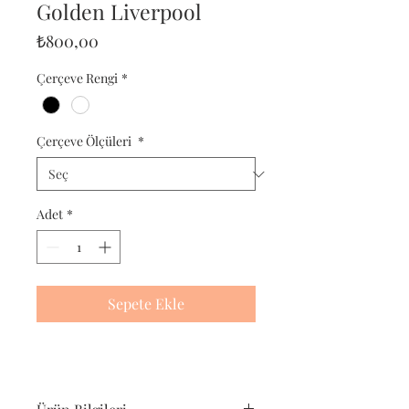
Golden Liverpool
Fiyat
₺800,00
Çerçeve Rengi
*
Çerçeve Ölçüleri
*
Adet
*
Sepete Ekle