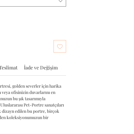
Teslimat
İade ve Değişim
tresi, golden severler için harika
n veya ofisinizin duvarlarını en
unuzun bu şık tasarımıyla
 Uluslararası Pet-Portre sanatçıları
k dizayn edilen bu portre, birçok
lden koleksiyonumuzun bir