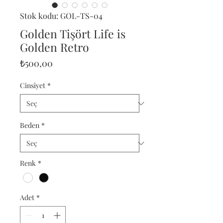
Stok kodu: GOL-TS-04
Golden Tişört Life is
Golden Retro
Fiyat
₺500,00
Cinsiyet
*
Beden
*
Renk
*
Adet
*