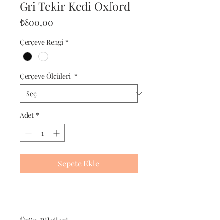
Gri Tekir Kedi Oxford
Fiyat
₺800,00
Çerçeve Rengi
*
Çerçeve Ölçüleri
*
Adet
*
Sepete Ekle