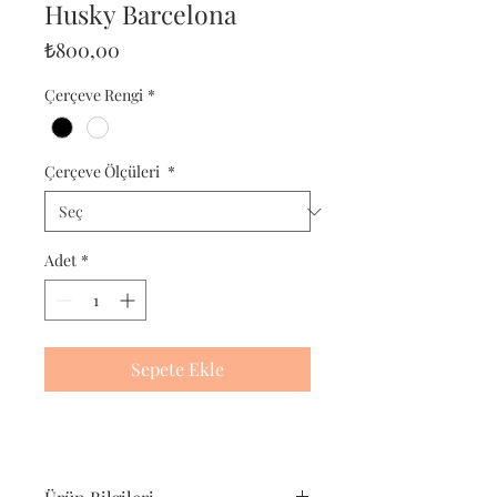
Husky Barcelona
Fiyat
₺800,00
Çerçeve Rengi
*
Çerçeve Ölçüleri
*
Adet
*
Sepete Ekle