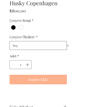
Husky Copenhagen
Fiyat
₺800,00
Çerçeve Rengi
*
Çerçeve Ölçüleri
*
Adet
*
Sepete Ekle