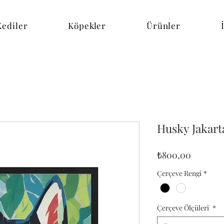
Kediler
Köpekler
Ürünler
Husky Jakart
Fiyat
₺800,00
Çerçeve Rengi
*
Çerçeve Ölçüleri
*