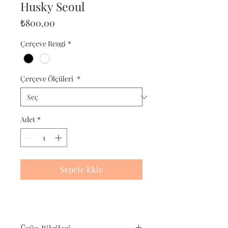
Husky Seoul
Fiyat
₺800,00
Çerçeve Rengi
*
Çerçeve Ölçüleri
*
Adet
*
Sepete Ekle