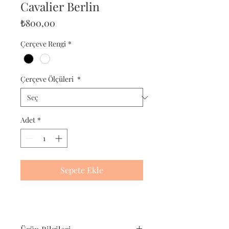
Cavalier Berlin
Fiyat
₺800,00
Çerçeve Rengi
*
Çerçeve Ölçüleri
*
Adet
*
Sepete Ekle