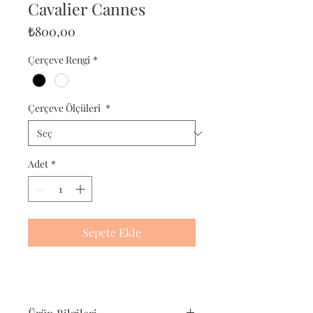
Cavalier Cannes
Fiyat
₺800,00
Çerçeve Rengi
*
Çerçeve Ölçüleri
*
Adet
*
Sepete Ekle