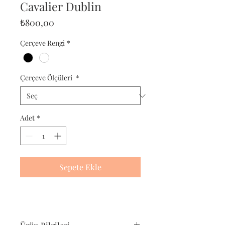
Cavalier Dublin
Fiyat
₺800,00
Çerçeve Rengi
*
Çerçeve Ölçüleri
*
Adet
*
Sepete Ekle