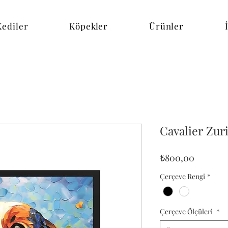
Kediler
Köpekler
Ürünler
Cavalier Zur
Fiyat
₺800,00
Çerçeve Rengi
*
Çerçeve Ölçüleri
*