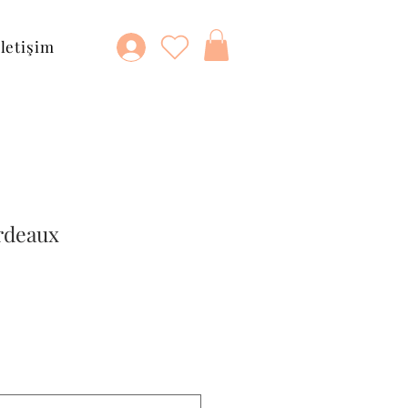
İletişim
rdeaux