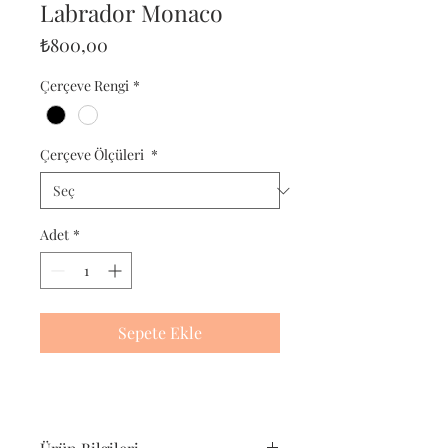
Labrador Monaco
Fiyat
₺800,00
Çerçeve Rengi
*
Çerçeve Ölçüleri
*
Adet
*
Sepete Ekle