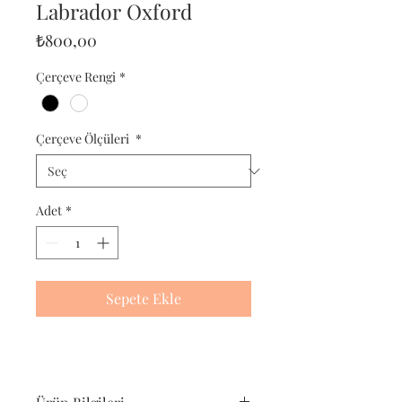
Labrador Oxford
Fiyat
₺800,00
Çerçeve Rengi
*
Çerçeve Ölçüleri
*
Adet
*
Sepete Ekle