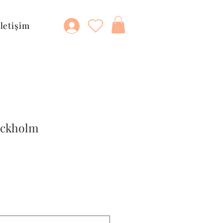
İletişim
ockholm