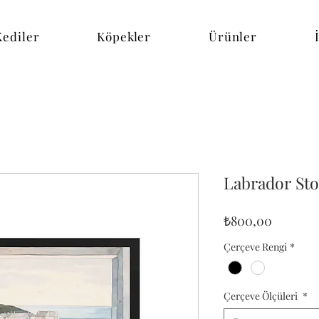
Kediler
Köpekler
Ürünler
Labrador St
Fiyat
₺800,00
Çerçeve Rengi
*
Çerçeve Ölçüleri
*