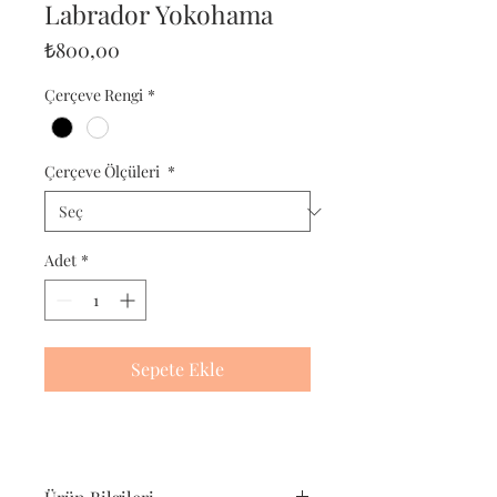
Labrador Yokohama
Fiyat
₺800,00
Çerçeve Rengi
*
Çerçeve Ölçüleri
*
Adet
*
Sepete Ekle