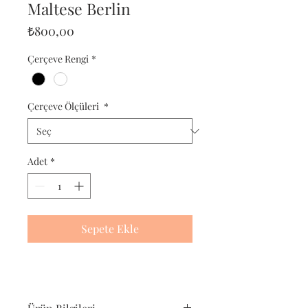
Maltese Berlin
Fiyat
₺800,00
Çerçeve Rengi
*
Çerçeve Ölçüleri
*
Adet
*
Sepete Ekle