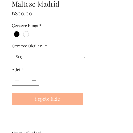
Maltese Madrid
Fiyat
₺800,00
Çerçeve Rengi
*
Çerçeve Ölçüleri
*
Adet
*
Sepete Ekle