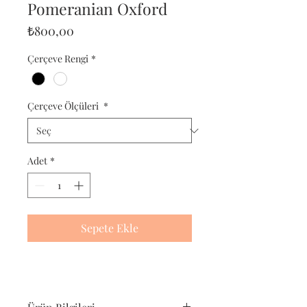
Pomeranian Oxford
Fiyat
₺800,00
Çerçeve Rengi
*
Çerçeve Ölçüleri
*
Adet
*
Sepete Ekle