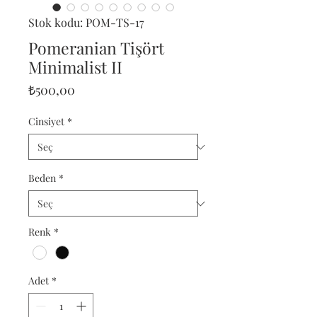
Stok kodu: POM-TS-17
Pomeranian Tişört
Minimalist II
Fiyat
₺500,00
Cinsiyet
*
Beden
*
Renk
*
Adet
*