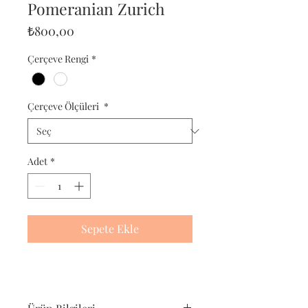
Pomeranian Zurich
Fiyat
₺800,00
Çerçeve Rengi
*
Çerçeve Ölçüleri
*
Adet
*
Sepete Ekle