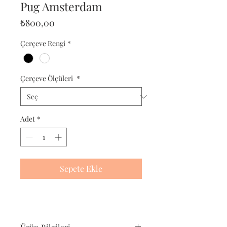
Pug Amsterdam
Fiyat
₺800,00
Çerçeve Rengi
*
Çerçeve Ölçüleri
*
Adet
*
Sepete Ekle