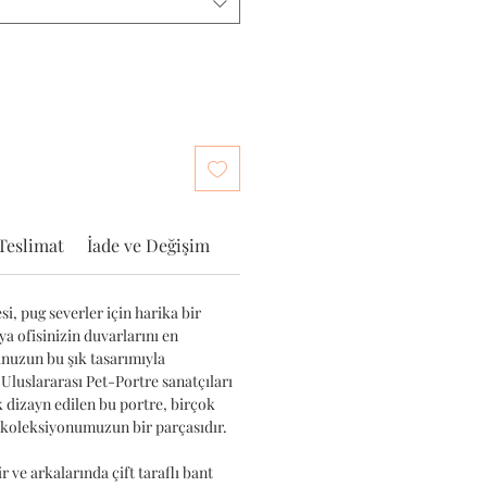
Teslimat
İade ve Değişim
i, pug severler için harika bir
ya ofisinizin duvarlarını en
unuzun bu şık tasarımıyla
 Uluslararası Pet-Portre sanatçıları
k dizayn edilen bu portre, birçok
 koleksiyonumuzun bir parçasıdır.
r ve arkalarında çift taraflı bant