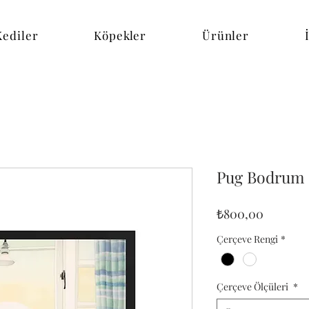
Kediler
Köpekler
Ürünler
Pug Bodrum
Fiyat
₺800,00
Çerçeve Rengi
*
Çerçeve Ölçüleri
*