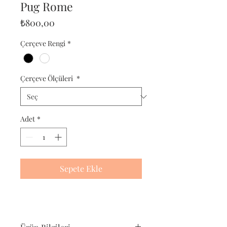
Pug Rome
Fiyat
₺800,00
Çerçeve Rengi
*
Çerçeve Ölçüleri
*
Adet
*
Sepete Ekle