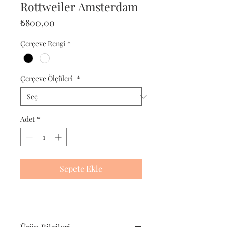
Rottweiler Amsterdam
Fiyat
₺800,00
Çerçeve Rengi
*
Çerçeve Ölçüleri
*
Adet
*
Sepete Ekle