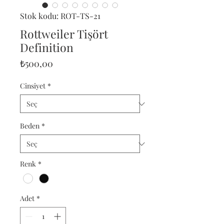
Stok kodu: ROT-TS-21
Rottweiler Tişört
Definition
Fiyat
₺500,00
Cinsiyet
*
Beden
*
Renk
*
Adet
*