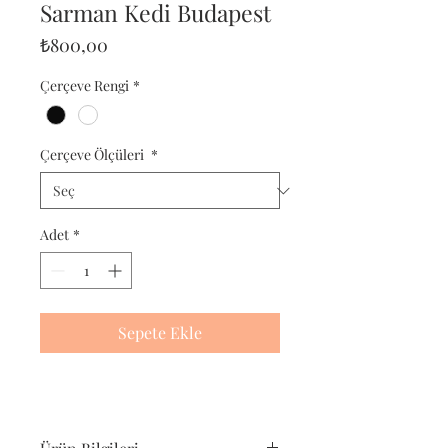
Sarman Kedi Budapest
Fiyat
₺800,00
Çerçeve Rengi
*
Çerçeve Ölçüleri
*
Adet
*
Sepete Ekle