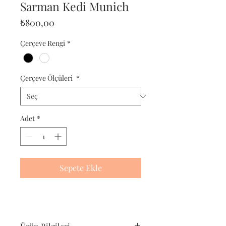
Sarman Kedi Munich
Fiyat
₺800,00
Çerçeve Rengi
*
Çerçeve Ölçüleri
*
Adet
*
Sepete Ekle