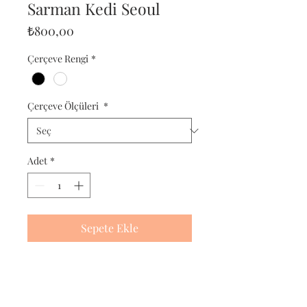
Sarman Kedi Seoul
Fiyat
₺800,00
Çerçeve Rengi
*
Çerçeve Ölçüleri
*
Adet
*
Sepete Ekle