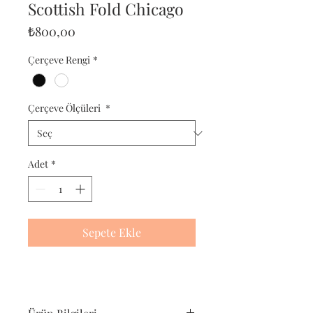
Scottish Fold Chicago
Fiyat
₺800,00
Çerçeve Rengi
*
Çerçeve Ölçüleri
*
Adet
*
Sepete Ekle