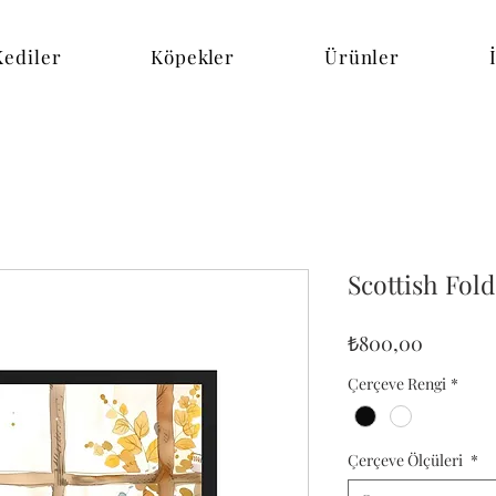
Kediler
Köpekler
Ürünler
Scottish Fo
Fiyat
₺800,00
Çerçeve Rengi
*
Çerçeve Ölçüleri
*