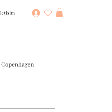
İletişim
ld Copenhagen