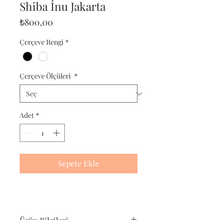
Shiba İnu Jakarta
Fiyat
₺800,00
Çerçeve Rengi
*
Çerçeve Ölçüleri
*
Adet
*
Sepete Ekle