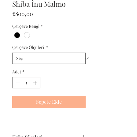
Shiba İnu Malmo
Fiyat
₺800,00
Çerçeve Rengi
*
Çerçeve Ölçüleri
*
Adet
*
Sepete Ekle