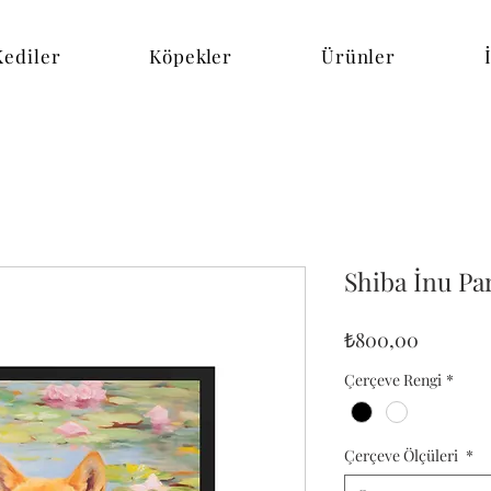
Kediler
Köpekler
Ürünler
Shiba İnu Pa
Fiyat
₺800,00
Çerçeve Rengi
*
Çerçeve Ölçüleri
*