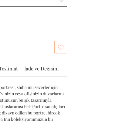
Teslimat
İade ve Değişim
ortresi, shiba inu severler için
Evinizin veya ofisinizin duvarlarını
ostunuzun bu şık tasarımıyla
 Uluslararası Pet-Portre sanatçıları
k dizayn edilen bu portre, birçok
iba İnu koleksiyonumuzun bir