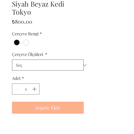
Siyah Beyaz Kedi
Tokyo
Fiyat
₺800,00
Çerçeve Rengi
*
Çerçeve Ölçüleri
*
Adet
*
Sepete Ekle