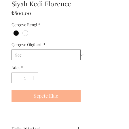
Siyah Kedi Florence
Fiyat
₺800,00
Çerçeve Rengi
*
Çerçeve Ölçüleri
*
Adet
*
Sepete Ekle