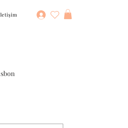
İletişim
isbon