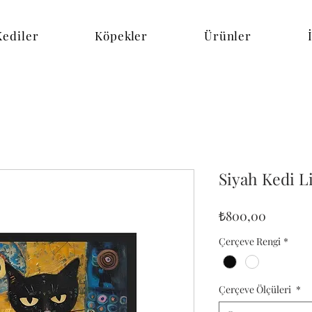
Kediler
Köpekler
Ürünler
Siyah Kedi L
Fiyat
₺800,00
Çerçeve Rengi
*
Çerçeve Ölçüleri
*