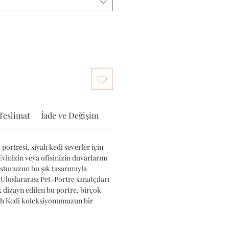
Teslimat
İade ve Değişim
portresi, siyah kedi severler için
Evinizin veya ofisinizin duvarlarını
ostunuzun bu şık tasarımıyla
 Uluslararası Pet-Portre sanatçıları
k dizayn edilen bu portre, birçok
yah Kedi koleksiyonumuzun bir