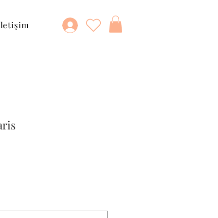
İletişim
aris