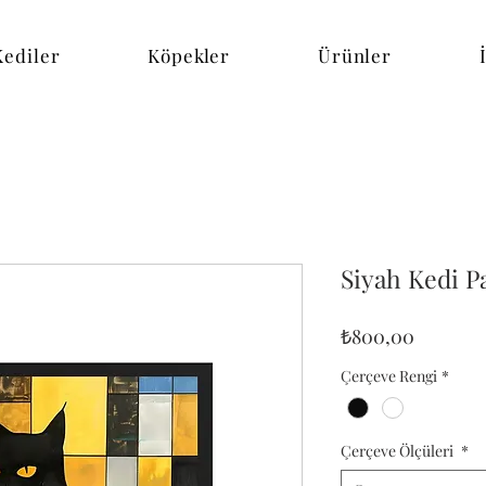
Kediler
Köpekler
Ürünler
Siyah Kedi P
Fiyat
₺800,00
Çerçeve Rengi
*
Çerçeve Ölçüleri
*