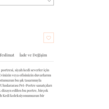
Teslimat
İade ve Değişim
portresi, siyah kedi severler için
Evinizin veya ofisinizin duvarlarını
ostunuzun bu şık tasarımıyla
 Uluslararası Pet-Portre sanatçıları
k dizayn edilen bu portre, birçok
yah Kedi koleksiyonumuzun bir