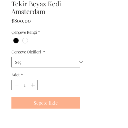
Tekir Beyaz Kedi
Amsterdam
Fiyat
₺800,00
Çerçeve Rengi
*
Çerçeve Ölçüleri
*
Adet
*
Sepete Ekle