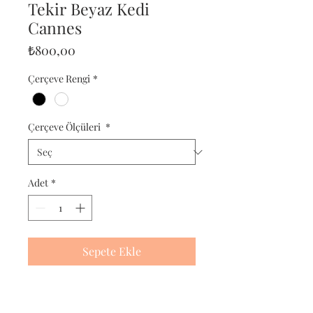
Tekir Beyaz Kedi
Cannes
Fiyat
₺800,00
Çerçeve Rengi
*
Çerçeve Ölçüleri
*
Adet
*
Sepete Ekle