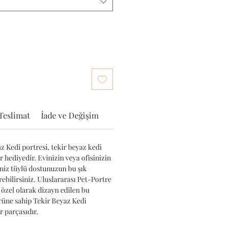
Teslimat
İade ve Değişim
z Kedi portresi, tekir beyaz kedi
ir hediyedir. Evinizin veya ofisinizin
iniz tüylü dostunuzun bu şık
ebilirsiniz. Uluslararası Pet-Portre
 özel olarak dizayn edilen bu
ürüne sahip Tekir Beyaz Kedi
 parçasıdır.