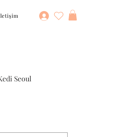
İletişim
Kedi Seoul