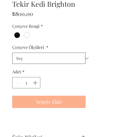
Tekir Kedi Brighton
Fiyat
₺800,00
Çerçeve Rengi
*
Çerçeve Ölçüleri
*
Adet
*
Sepete Ekle