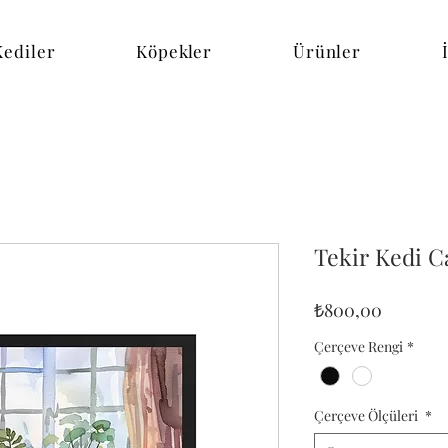
Kediler
Köpekler
Ürünler
Tekir Kedi 
Fiyat
₺800,00
Çerçeve Rengi
*
Çerçeve Ölçüleri
*