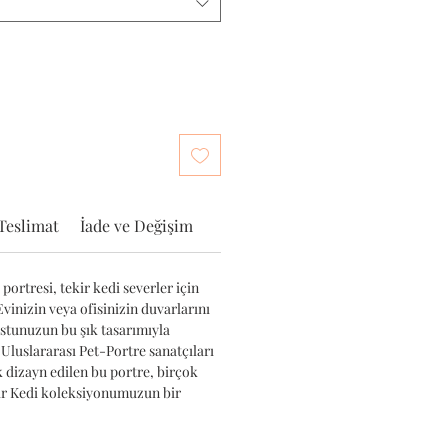
Teslimat
İade ve Değişim
portresi, tekir kedi severler için
Evinizin veya ofisinizin duvarlarını
ostunuzun bu şık tasarımıyla
 Uluslararası Pet-Portre sanatçıları
k dizayn edilen bu portre, birçok
kir Kedi koleksiyonumuzun bir